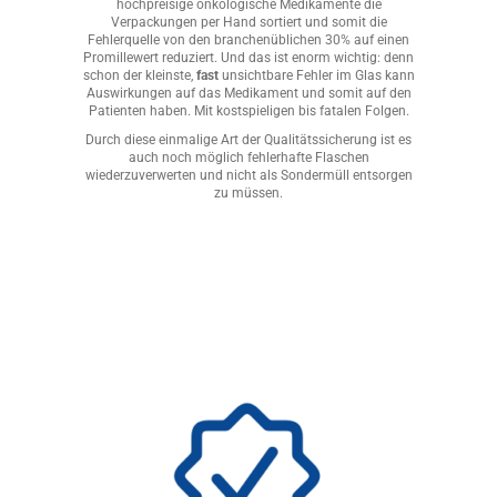
hochpreisige onkologische Medikamente die
Verpackungen per Hand sortiert und somit die
Fehlerquelle von den branchenüblichen 30% auf einen
Promillewert reduziert. Und das ist enorm wichtig: denn
schon der kleinste,
fast
unsichtbare Fehler im Glas kann
Auswirkungen auf das Medikament und somit auf den
Patienten haben. Mit kostspieligen bis fatalen Folgen.
Durch diese einmalige Art der Qualitätssicherung ist es
auch noch möglich fehlerhafte Flaschen
wiederzuverwerten und nicht als Sondermüll entsorgen
zu müssen.